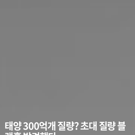
태양 300억개 질량? 초대 질량 블