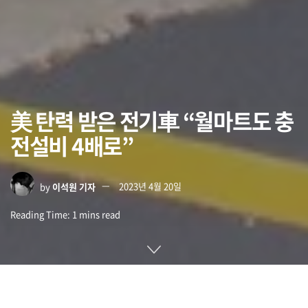
美 탄력 받은 전기車 “월마트도 충
전설비 4배로”
by
이석원 기자
2023년 4월 20일
Reading Time: 1 mins read