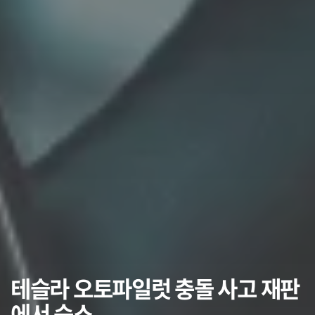
테슬라 오토파일럿 충돌 사고 재판
에서 승소