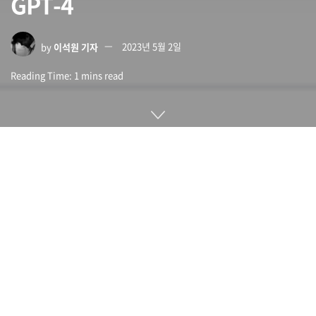
GPT-4
by
이석원 기자
2023년 5월 2일
Reading Time: 1 mins read
챗GPT에 필적하는 정밀도를 갖춘 채팅 AI인 비쿠