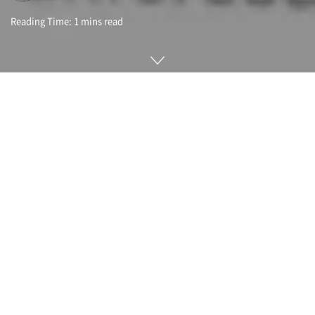
Reading Time: 1 mins read
AI에 대해 공격적인 도입 자세를 보이고 있는 마이크로소프트가
3월 발표한 마이크로소프트 365 코파일럿(Microsoft 365
Copilot)에 빠르게 새로운 기능을 도입했다. 마이크로소프트는
기존 앱에 코파일럿을 AI로 통합해 다양한 데스크 업무를 지원
하는 마이크로소프트 365 코파일럿을 내놓은 바 있다. 이번에
발표한 새로운 기능에선 지원 능력을 더 끌어올렸다.
먼저 파워포인트는 원하는 이미지를 AI가 만들어서 추가해줄 수
있다. 메모나 엽서 같은 느낌으로 게시판에 붙어 있는 흑백 이미
지를 문장으로 넣어달라고 요청하면 여러 이미지가 복수 제시되
며 원하는 걸 선택하면 바로 첨부할 수 있는 식이다.
이를 위해 오픈AI 이미지 생성 도구인 달리(DALL-E)가 파워포