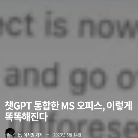
챗GPT 통합한 MS 오피스, 이렇게
똑똑해진다
by
이석원 기자
2023년 5월 14일