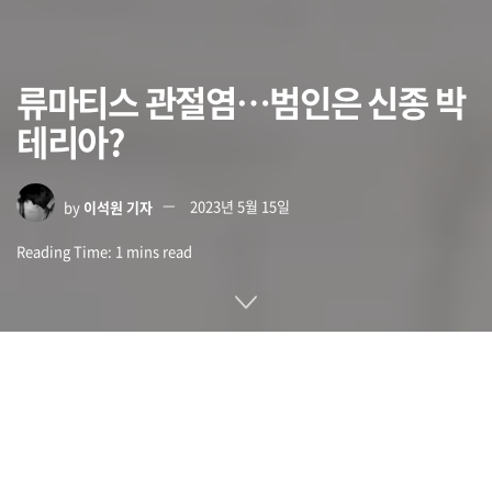
류마티스 관절염…범인은 신종 박
테리아?
by
이석원 기자
2023년 5월 15일
Reading Time: 1 mins read