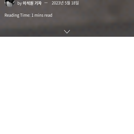
by
이석원 기자
2023년 5월 18일
Reading Time: 1 mins read
미확인비행물체 UFO나 미확인 공중 현상 UAP에 대해 정부 공
식 설명이 불투명하다며 이 문제를 직접 해결하기 위해 오픈소
스 시민 과학 프로젝트인 스카이360이 설립됐다.