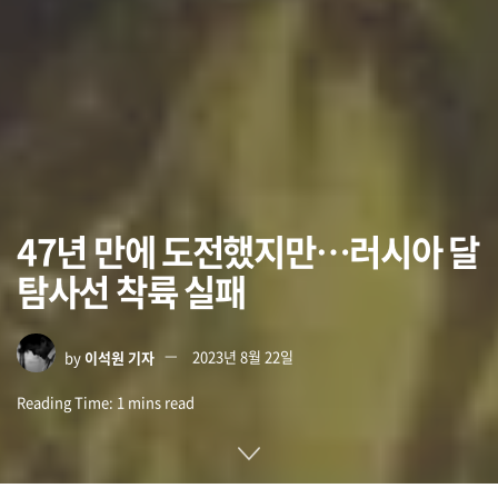
47년 만에 도전했지만…러시아 달
탐사선 착륙 실패
by
이석원 기자
2023년 8월 22일
Reading Time: 1 mins read