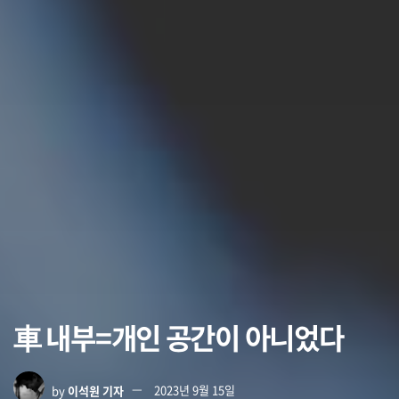
車 내부=개인 공간이 아니었다
by
이석원 기자
2023년 9월 15일