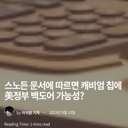
스노든 문서에 따르면 캐비엄 칩에
美정부 백도어 가능성?
by
이석원 기자
2023년 9월 23일
Reading Time: 1 mins read