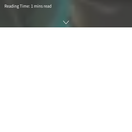
Reading Time: 1 mins read
에픽게임즈가 9월 29일 모든 직원 중 16%에 해당하는 830명
을 해고하고 2022년 인수한 온라인 음악 플랫폼 밴드캠프
(Bandcamp) 매각, 에픽게임즈 산하 슈퍼어썸
(SuperAwesome) 스핀오프를 발표했다.