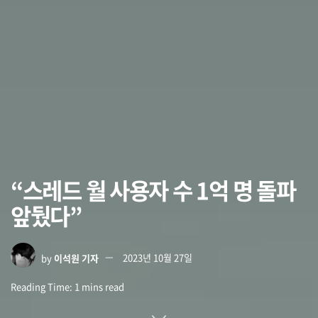
“스레드 월 사용자 수 1억 명 돌파
앞뒀다”
by
이석원 기자
2023년 10월 27일
Reading Time: 1 mins read