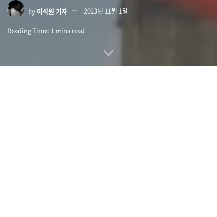
by
이석원 기자
2023년 11월 1일
Reading Time: 1 mins read
캐나다 정부가 중국 메시징 앱인 위챗(WeChat), 러시아 백신
소프트웨어인 카스퍼스키 제품에 대해 프라이버시와 보안 위험