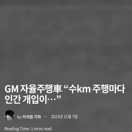
GM 자율주행車 “수km 주행마다
인간 개입이…”
by
이석원 기자
2023년 11월 7일
Reading Time: 1 mins read