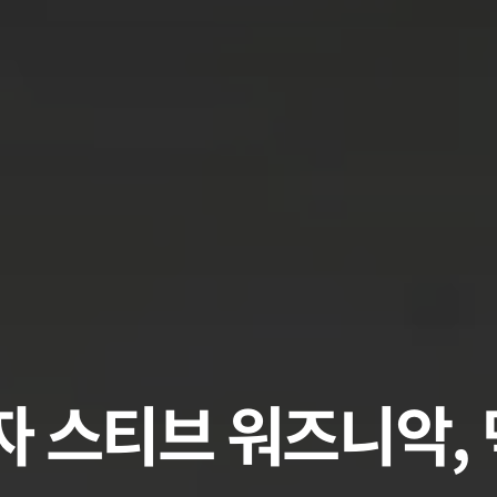
자 스티브 워즈니악,