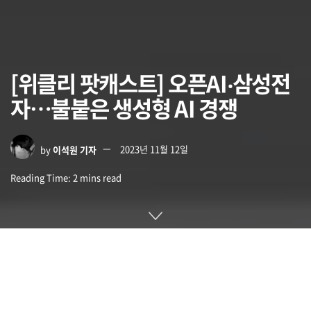
[위클리 팟캐스트] 오픈AI‧삼성전
자…불붙은 생성형 AI 경쟁
by
이석원 기자
2023년 11월 12일
Reading Time: 2 mins read
오픈AI가 11월 6일 연차 개발자 행사에서 챗GPT를 최적화해서
보드 게임 룰을 알려주는 채팅 AI나 문장을 쓰는 방법을 알려주
는 등 취향에 맞는 맞춤형 채팅 AI를 만들 수 있는 기능을 발표
했습니다. 커스텀 채팅 AI는 GPTs라고 불리는데요. 11월 중 직