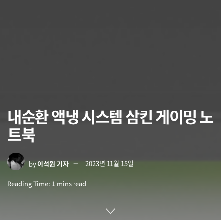
내순환 액냉 시스템 삼킨 게이밍 노
트북
by
이석원 기자
2023년 11월 15일
Reading Time: 1 mins read