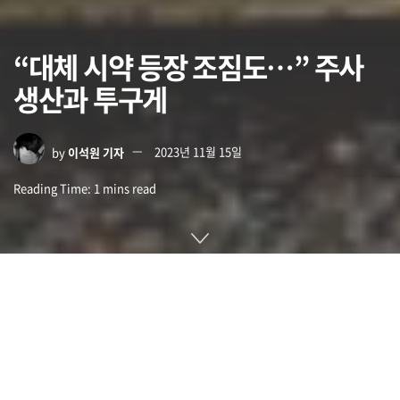
“대체 시약 등장 조짐도…” 주사
생산과 투구게
by
이석원 기자
2023년 11월 15일
Reading Time: 1 mins read