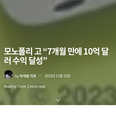
모노폴리 고 “7개월 만에 10억 달
러 수익 달성”
by
이석원 기자
2023년 11월 21일
Reading Time: 1 mins read