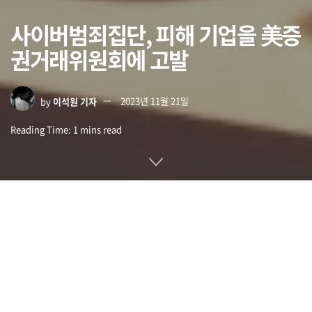
사이버범죄집단, 피해 기업을 美증
권거래위원회에 고발
by
이석원 기자
2023년 11월 21일
Reading Time: 1 mins read