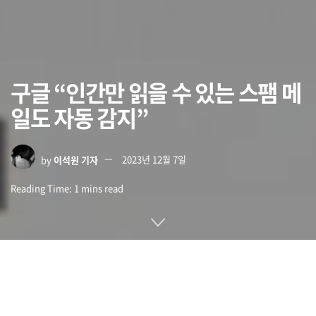
구글 “인간만 읽을 수 있는 스팸 메
일도 자동 감지”
by
이석원 기자
2023년 12월 7일
Reading Time: 1 mins read