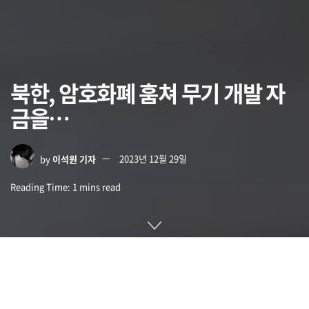
북한, 암호화폐 훔쳐 무기 개발 자
금을…
by
이석원 기자
2023년 12월 29일
Reading Time: 1 mins read