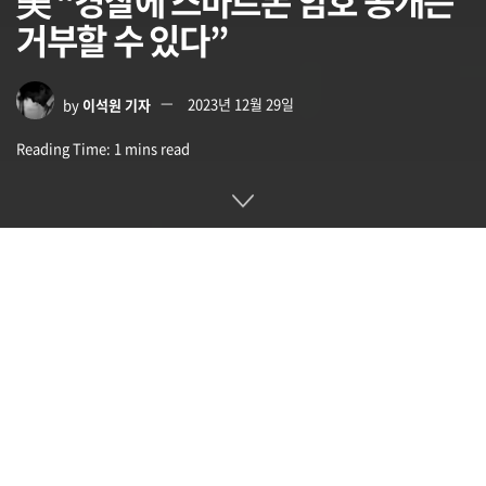
美 “경찰에 스마트폰 암호 공개는
거부할 수 있다”
by
이석원 기자
2023년 12월 29일
Reading Time: 1 mins read