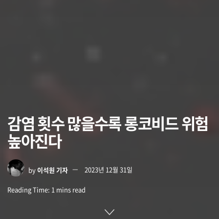
감염 횟수 많을수록 롱코비드 위험
높아진다
by
이석원 기자
2023년 12월 31일
Reading Time: 1 mins read