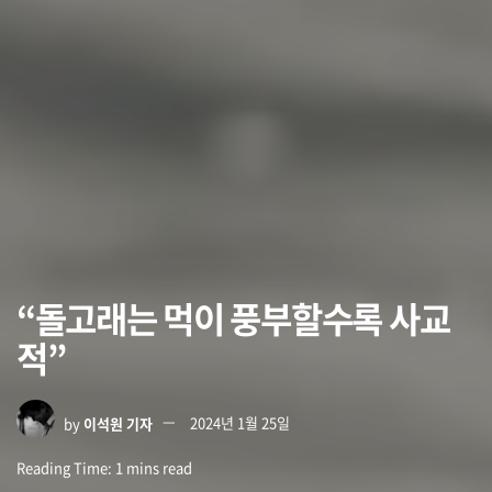
“돌고래는 먹이 풍부할수록 사교
적”
by
이석원 기자
2024년 1월 25일
Reading Time: 1 mins read