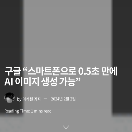
구글 “스마트폰으로 0.5초 만에
AI 이미지 생성 가능”
by
이석원 기자
2024년 2월 2일
Reading Time: 1 mins read