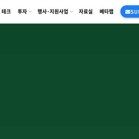
테크
투자
행사·지원사업
자료실
베타랩
SU