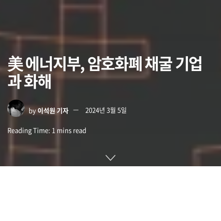
美 에너지부, 암호화폐 채굴 기업
과 화해
by
이석원 기자
2024년 3월 5일
Reading Time: 1 mins read