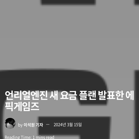
언리얼엔진 새 요금 플랜 발표한 에
픽게임즈
by
이석원 기자
2024년 3월 15일
Reading Time: 1 mins read