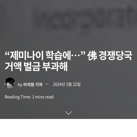
“제미나이 학습에…” 佛 경쟁당국
거액 벌금 부과해
by
이석원 기자
2024년 3월 22일
Reading Time: 1 mins read