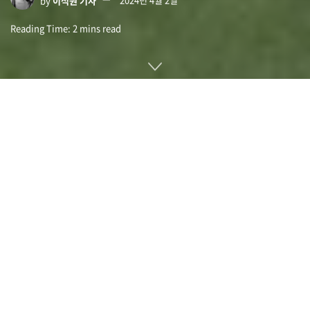
Reading Time: 2 mins read
영국 프리미어리그 명문 리버풀은 데이터 활용에 적극적인 클럽
으로 알려져 있다. 한 걸음 더 나아가 구글 AI 개발 부문인 구글
딥마인드와 협력해 택틱AI(TacticAI)를 개발했다. 이는 수년간