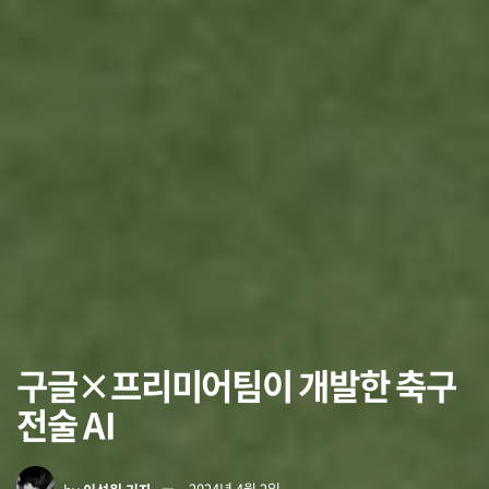
구글×프리미어팀이 개발한 축구
전술 AI
by
이석원 기자
2024년 4월 2일