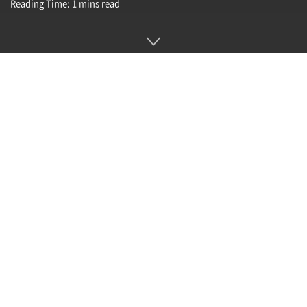
Reading Time: 1 mins read
소셜미디어 플랫폼 스레드(Threads)에서 게시물 조회 수에 따
라 현금 보너스를 받을 수 있는 보너스 프로그램 테스트가 시작
됐다.
도움말 센터 공지에 따르면 스레드에서의 보너스 프로그램 테스