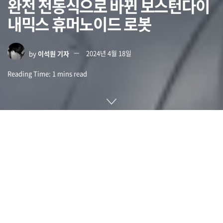
완전 전동식으로 바뀐 보스턴다이
내믹스 휴머노이드 로봇
by
이석원 기자
2024년 4월 18일
Reading Time: 1 mins read