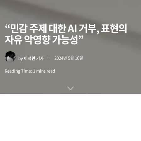
“민감 주제 대한 AI 거부, 표현의
자유 악영향 가능성”
by
이석원 기자
2024년 5월 10일
Reading Time: 1 mins read