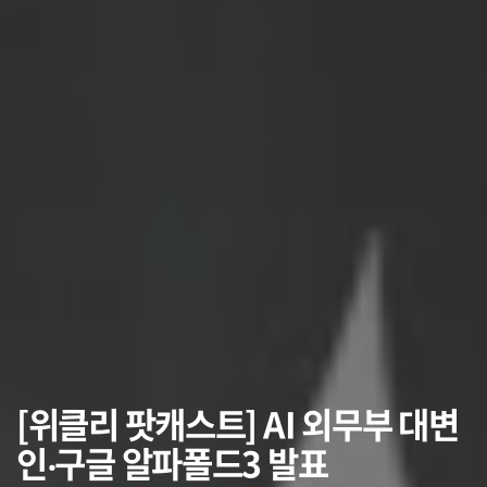
[위클리 팟캐스트] AI 외무부 대변
인‧구글 알파폴드3 발표