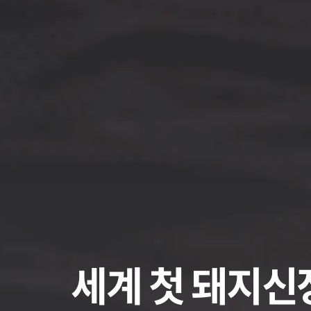
세계 첫 돼지신