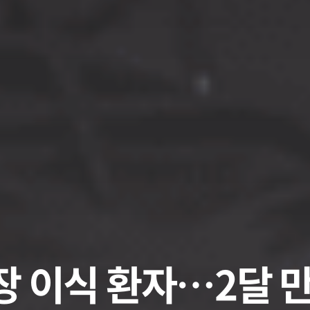
장 이식 환자…2달 만