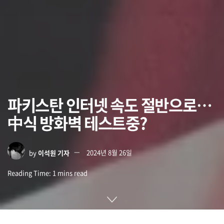
파키스탄 인터넷 속도 절반으로…
中식 방화벽 테스트중?
by
이석원 기자
2024년 8월 26일
Reading Time: 1 mins read