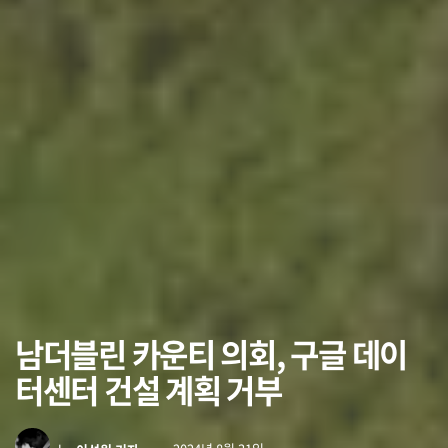
남더블린 카운티 의회, 구글 데이
터센터 건설 계획 거부