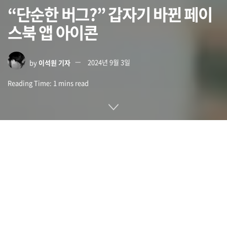
“단순한 버그?” 갑자기 바뀐 페이
스북 앱 아이콘
by
이석원 기자
2024년 9월 3일
Reading Time: 1 mins read