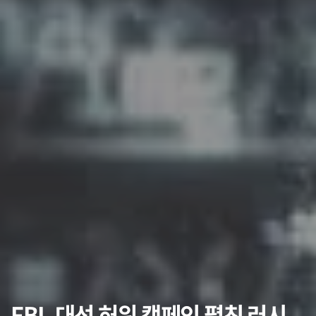
FBI, 대선 허위 캠페인 펼친 러시