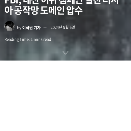
아 공작망 도메인 압수
by
이석원 기자
2024년 9월 6일
Reading Time: 1 mins read
오는 11월 미국 대선이 다가오는 가운데 러시아가 엑스 등 SNS
와 가짜 뉴스 사이트 등 다양한 방법으로 선거에 개입하려 한다
는 사실이 지금까지 밝혀졌다. 최근 FBI가 도플갱어라 불리는
러시아 정부 주도 공작 네트워크와 관련된 32개 도메인 압수를
진행하고 있다는 보도가 나왔다.
미국 법무부는 9월 4일 러시아 선전을 퍼뜨리고 우크라이나에
대한 국제적 지원을 약화시키려는 목적으로 미국 대선에 개입하
려 했다며 러시아 정부가 주도하는 악의적 영향력 행사 캠페인