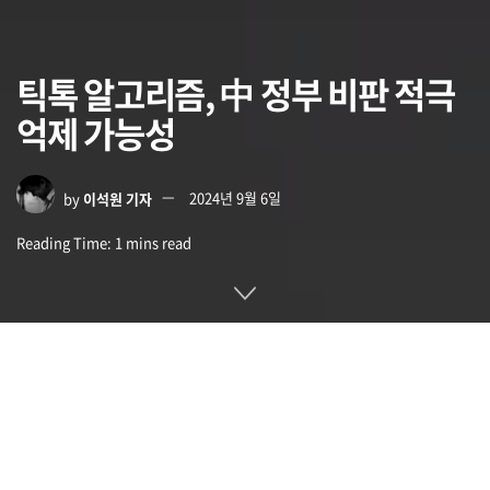
틱톡 알고리즘, 中 정부 비판 적극
억제 가능성
by
이석원 기자
2024년 9월 6일
Reading Time: 1 mins read