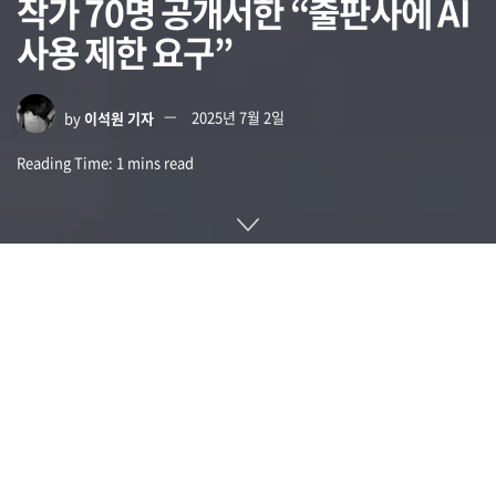
작가 70명 공개서한 “출판사에 AI
사용 제한 요구”
by
이석원 기자
2025년 7월 2일
Reading Time: 1 mins read