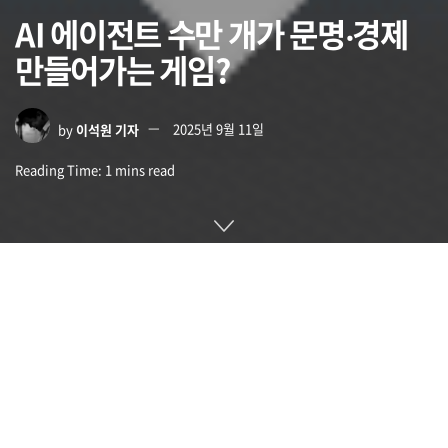
AI 에이전트 수만 개가 문명‧경제
만들어가는 게임?
by
이석원 기자
2025년 9월 11일
Reading Time: 1 mins read