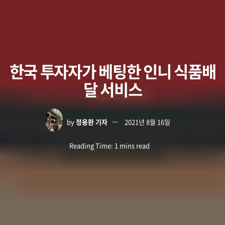
한국 투자자가 베팅한 인니 식품배
달 서비스
by
정용환 기자
2021년 8월 16일
Reading Time: 1 mins read