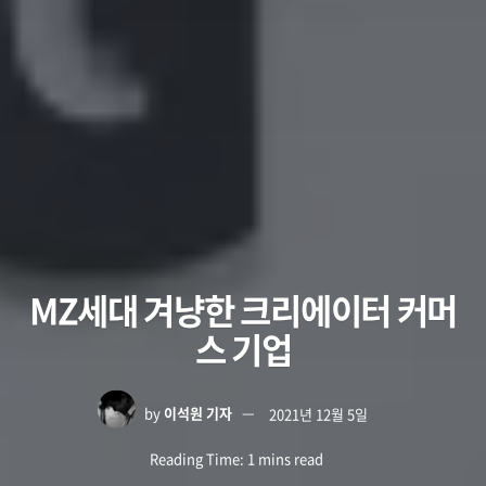
MZ세대 겨냥한 크리에이터 커머
스 기업
by
이석원 기자
2021년 12월 5일
Reading Time: 1 mins read