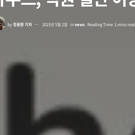
by
정용환 기자
2023년 5월 2일
in
news
Reading Time: 1 mins rea