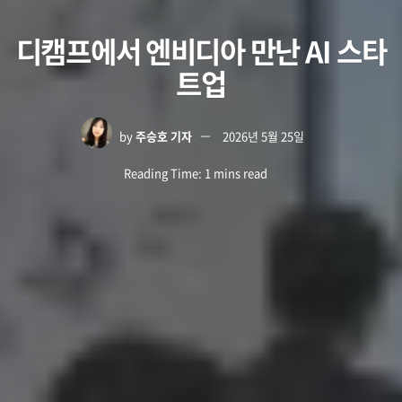
디캠프에서 엔비디아 만난 AI 스타
트업
by
주승호 기자
2026년 5월 25일
Reading Time: 1 mins read