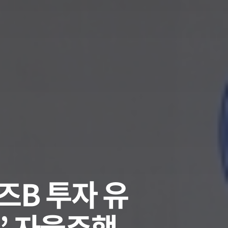
리즈B 투자 유
’ 자율주행