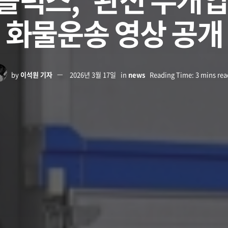
화물운송 영상 공개
by
이석원 기자
2026년 3월 17일
in
news
Reading Time: 3 mins rea