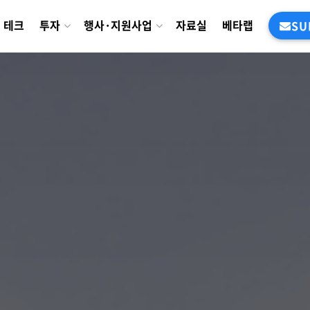
테크
투자
행사·지원사업
자료실
베타랩
SU