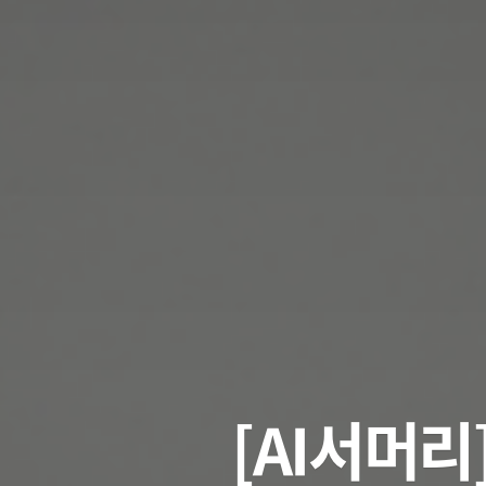
[AI서머리]