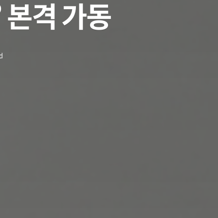
 본격 가동
d