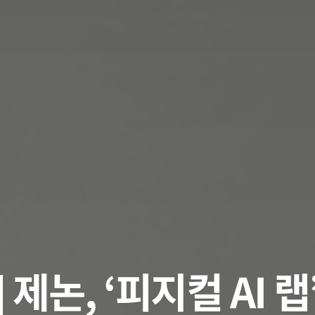
 제논, ‘피지컬 AI 