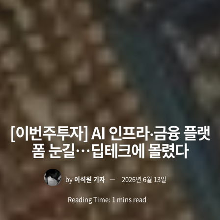
[이번주투자] AI 인프라‧금융 플랫
폼 눈길…딥테크에 몰렸다
by
이석원 기자
2026년 6월 13일
Reading Time: 1 mins read